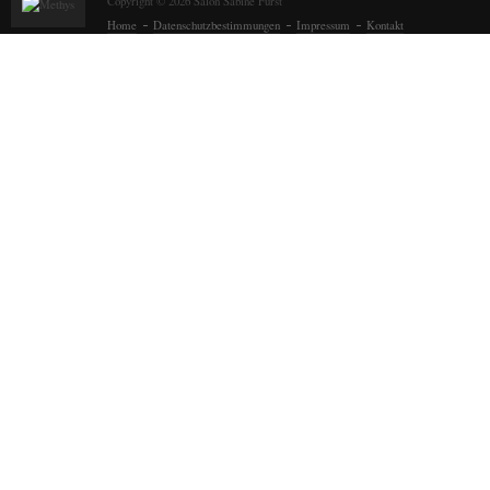
Copyright © 2026 Salon Sabine Fürst
Home
Datenschutzbestimmungen
Impressum
Kontakt