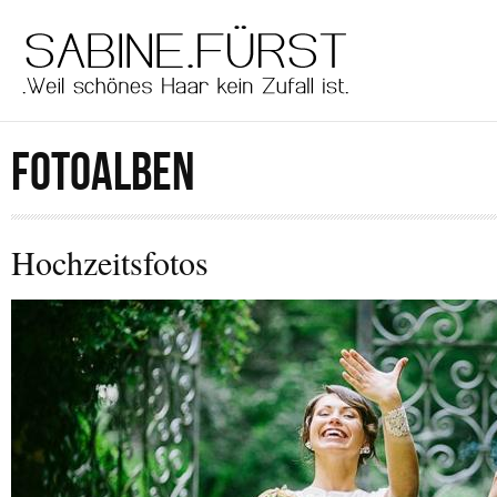
Direkt zum Inhalt
men
main
FOTOALBEN
Hochzeitsfotos