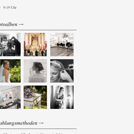
r
9-19 Uhr
otoalben
ahlungsmethoden