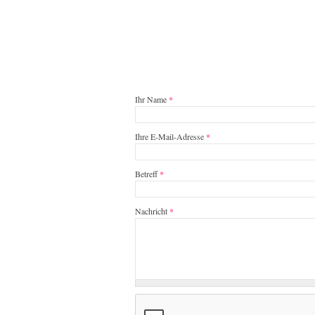
Ihr Name
*
Ihre E-Mail-Adresse
*
Betreff
*
Nachricht
*