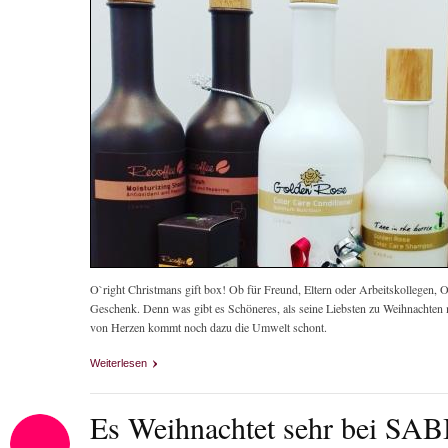
O`right Christmans gift box! Ob für Freund, Eltern oder Arbeitskollegen, O
Geschenk. Denn was gibt es Schöneres, als seine Liebsten zu Weihnachten 
von Herzen kommt noch dazu die Umwelt schont.
Weiterlesen
über Schenken Sie mit Bedacht – für eine bessere Zukunft. F
Produkte!
Es Weihnachtet sehr bei S