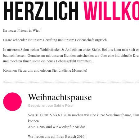
HERZLICH
WILLK
Ihr neuer Friseur in Wien!
Haare schneiden ist unsere Berufung und unsere Leidenschaft zugleich.
In unserem Salon stehen Wohlbefinden & Ästhetik an erster Stelle. Bei uns kann man sich
e
baumeln lassen.
Gemeinsam mit unseren Kunden entscheiden wir über eine individuelle Kre
und möchten Ihnen somit ein neues
Lebensgefühl vermitteln.
Kommen Sie zu uns und erleben Sie fürstliche Momente!
Weihnachtspause
Gespeichert von
Sabine Fürst
Von 31.12.2015 bis 6.1.2016 machen wir eine kurze Verschnaufpause, damit
können.
Ab 6.1.206 sind wir wieder für Sie da!
Wir freuen uns auf Ihren Besuch 2016!