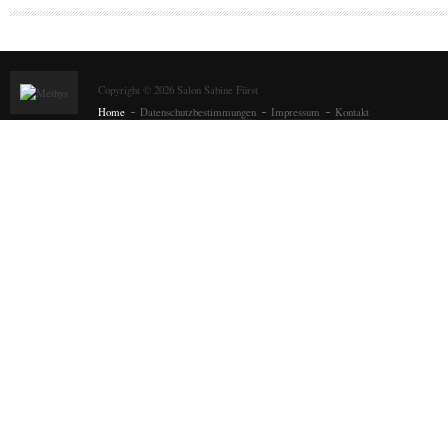
Seiten
Copyright © 2026 Salon Sabine Fürst
Home
Datenschutzbestimmungen
Impressum
Kontakt