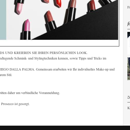
F
f
NDS UND KREIEREN SIE IHREN PERSÖNLICHEN LOOK.
ndlegende Schmink- und Stylingtechniken kennen, sowie Tipps und Tricks im
n DIEGO DALLA PALMA. Gemeinsam erarbeiten wir Ihr individuelles Make-up und
rem Stil.
 bitten daher um verbindliche Voranmeldung.
z
 Prosecco ist gesorgt.
K