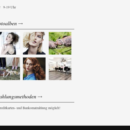
r
9-19 Uhr
otoalben
ahlungsmethoden
reditkarten- und Bankomatzahlung möglich!