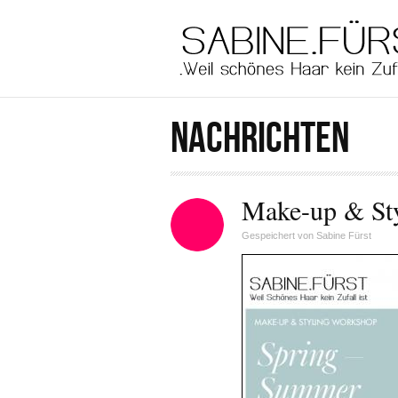
Direkt zum Inhalt
NACHRICHTEN
Make-up & St
Gespeichert von
Sabine Fürst