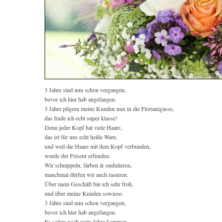
3 Jahre sind nun schon vergangen,
bevor ich hier hab angefangen.
3 Jahre pilgern meine Kunden nun in die Florianigasse,
das finde ich echt super klasse!
Denn jeder Kopf hat viele Haare,
das ist für uns echt heiße Ware,
und weil die Haare mit dem Kopf verbunden,
wurde der Friseur erfunden.
Wir schnippeln, färben & ondulieren,
manchmal dürfen wir auch rasieren.
Über mein Geschäft bin ich sehr froh,
und über meine Kunden sowieso.
3 Jahre sind nun schon vergangen,
bevor ich hier hab angefangen.
Es sollen noch viele Jahre kommen,