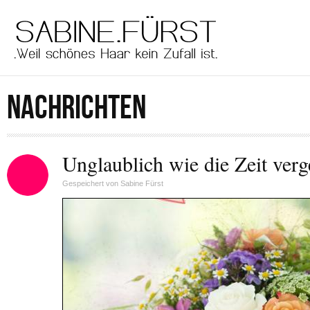
Direkt zum Inhalt
men
main
NACHRICHTEN
Unglaublich wie die Zeit verge
Gespeichert von
Sabine Fürst